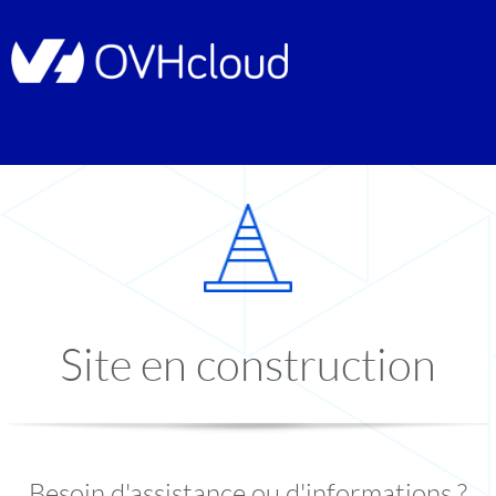
Site en construction
Besoin d'assistance ou d'informations ?